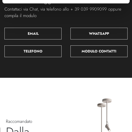
Ti servono maggiori informazioni?
Contattaci via Chat, via telefono allo + 39 039 9909099 oppure
compila il modulo
EMAIL
WHATSAPP
TELEFONO
MODULO CONTATTI
Raccomandato
Dalla