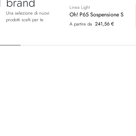
brand
Linea Light
Una selezione di nuovi
Oh! P65 Sospensione S
prodotti scelti per te
241,56 €
A partire da