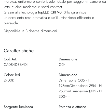
morbida, uniforme e confortevole, ideale per soggiorni, camere da
letto, cucine moderne e spazi contract.
Grazie alla tecnologia
topLED CRI 90
, Stilo garantisce
un’eccellente resa cromatica e un’illuminazione efficiente e
piacevole.
Disponibile in 3 diverse dimensioni.
Caratteristiche
Cod.Art.
Dimensione
CA084DBEMDI
Ø54
Colore led
Dimensione
2700K
Dimensione Ø35 - H.
198mmDimensione Ø54 - H.
253mmDimensione Ø35 - H.
303mm
Sorgente luminosa
Potenza e attacco