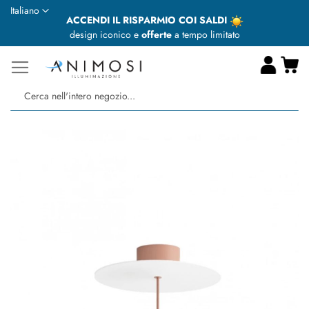
Lingua
Italiano
ACCENDI IL RISPARMIO COI SALDI
design iconico e
offerte
a tempo limitato
Ca
Ce