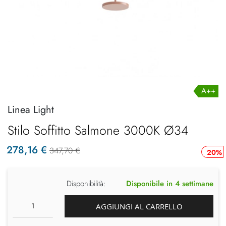
A++
Linea Light
Stilo Soffitto Salmone 3000K Ø34
278,16 €
347,70 €
20%
Disponibilità:
Disponibile in 4 settimane
AGGIUNGI AL CARRELLO