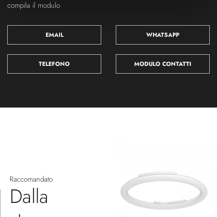
compila il modulo
EMAIL
WHATSAPP
TELEFONO
MODULO CONTATTI
Raccomandato
Dalla