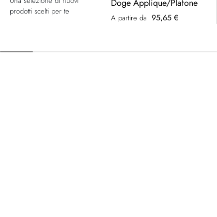
Una selezione di nuovi
Doge Applique/Plafone
prodotti scelti per te
95,65 €
A partire da