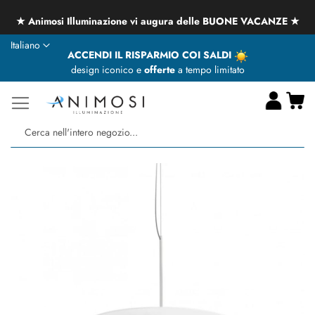
★ Animosi Illuminazione vi augura delle BUONE VACANZE ★
Lingua
Italiano
ACCENDI IL RISPARMIO COI SALDI
design iconico e
offerte
a tempo limitato
Ca
Ce