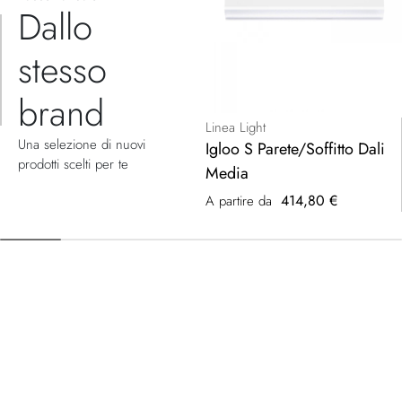
Dallo
stesso
brand
Linea Light
Una selezione di nuovi
Igloo S Parete/Soffitto Dali
prodotti scelti per te
Media
414,80 €
A partire da