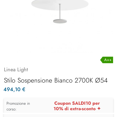
A++
Linea Light
Stilo Sospensione Bianco 2700K Ø54
494,10 €
Coupon SALDI10 per
Promozione in
10% di extra-sconto ✦
corso: