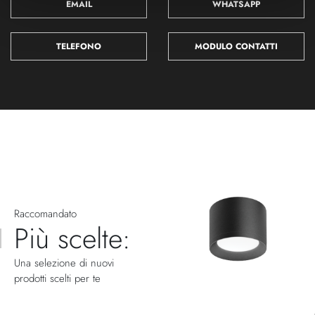
EMAIL
WHATSAPP
TELEFONO
MODULO CONTATTI
Raccomandato
Più scelte:
Una selezione di nuovi
prodotti scelti per te