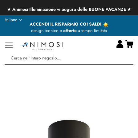
★ Animosi Illuminazione vi augura delle BUONE VACANZE ★
Lingua
Italiano
ACCENDI IL RISPARMIO COI SALDI
design iconico e
offerte
a tempo limitato
Ca
Ce