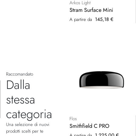
Arkos Light
Stram Surface Mini
145,18 €
A partire da
Raccomandato
Dalla
stessa
categoria
Flos
Una selezione di nuovi
Smithfield C PRO
prodotti scelti per te
1.225,00 €
A partire da