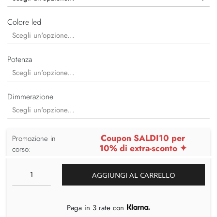
Colore led
Potenza
Dimmerazione
Coupon SALDI10 per
Promozione in
10% di extra-sconto ✦
corso:
AGGIUNGI AL CARRELLO
Paga in 3 rate con