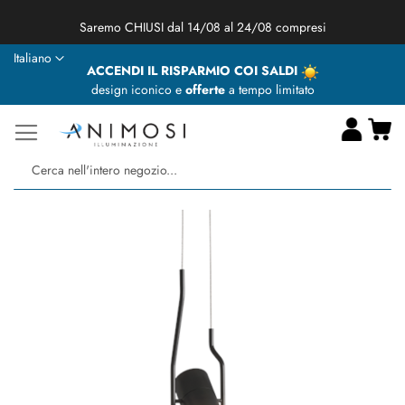
★ Animosi Illuminazione vi augura delle BUONE VACANZE ★
Lingua
Italiano
ACCENDI IL RISPARMIO COI SALDI
design iconico e
offerte
a tempo limitato
Ca
Ce