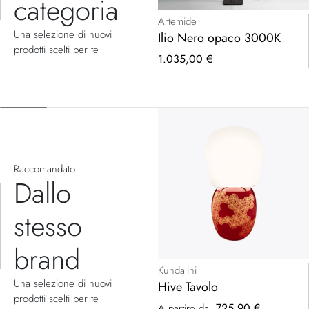
categoria
Artemide
Una selezione di nuovi
Ilio Nero opaco 3000K
prodotti scelti per te
1.035,00 €
Raccomandato
Dallo
stesso
brand
Kundalini
Una selezione di nuovi
Hive Tavolo
prodotti scelti per te
725,90 €
A partire da