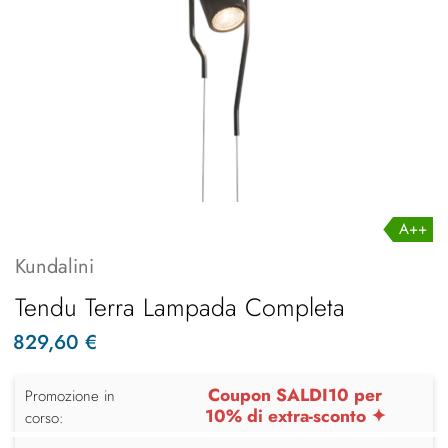
A++
Kundalini
Tendu Terra Lampada Completa
829,60 €
Coupon SALDI10 per
Promozione in
10% di extra-sconto ✦
corso: