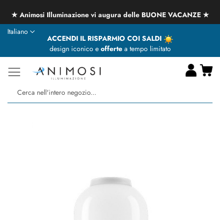
★ Animosi Illuminazione vi augura delle BUONE VACANZE ★
Lingua
Italiano
ACCENDI IL RISPARMIO COI SALDI
design iconico e
offerte
a tempo limitato
Ca
Ce