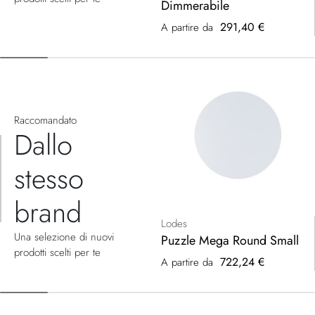
Dimmerabile
291,40 €
A partire da
Raccomandato
Dallo
stesso
brand
Lodes
Una selezione di nuovi
Puzzle Mega Round Small
prodotti scelti per te
722,24 €
A partire da