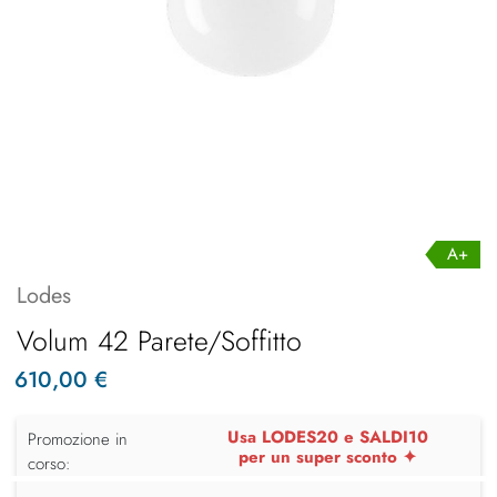
A+
Lodes
Volum 42 Parete/Soffitto
610,00 €
Usa LODES20 e SALDI10
Promozione in
per un super sconto ✦
corso: