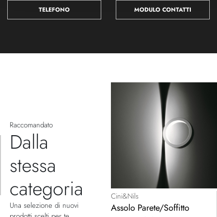
TELEFONO
MODULO CONTATTI
Raccomandato
Dalla
stessa
categoria
Cini&Nils
Una selezione di nuovi
Assolo Parete/Soffitto
prodotti scelti per te