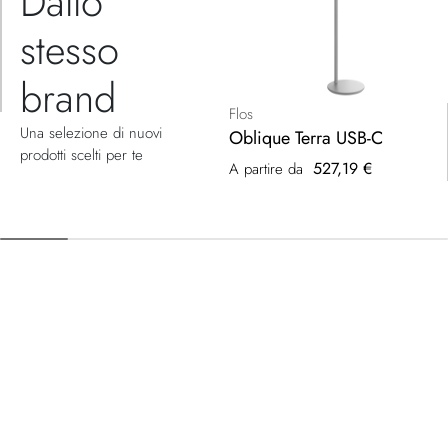
Dallo
stesso
brand
Flos
Una selezione di nuovi
Oblique Terra USB-C
prodotti scelti per te
527,19 €
A partire da