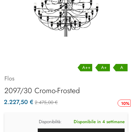
A++
A+
A
Flos
2097/30 Cromo-Frosted
2.227,50 €
2.475,00 €
10%
Disponibilità:
Disponibile in 4 settimane