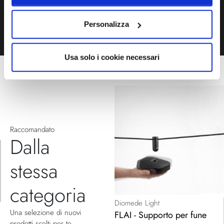
TELEFONO
MODULO CONTATTI
Personalizza
Usa solo i cookie necessari
Raccomandato
Dalla
stessa
categoria
Diomede Light
Una selezione di nuovi
FLAI - Supporto per fune
prodotti scelti per te