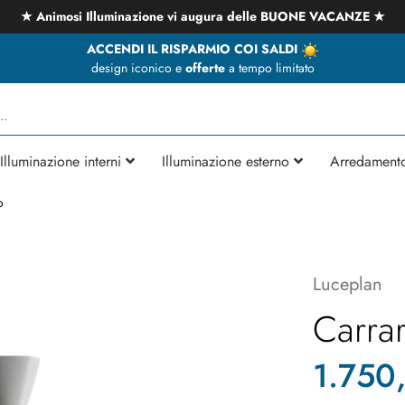
★ Animosi Illuminazione vi augura delle BUONE VACANZE ★
ACCENDI IL RISPARMIO COI SALDI
design iconico e
offerte
a tempo limitato
Illuminazione interni
Illuminazione esterno
Arredament
o
Luceplan
Carra
1.750