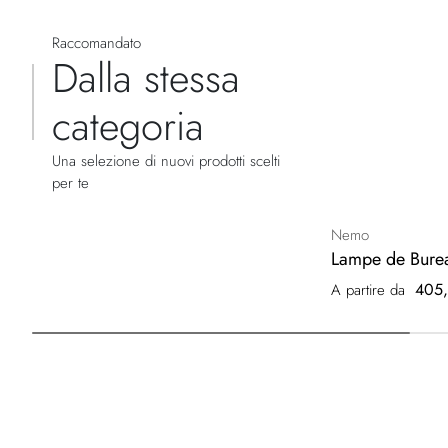
Raccomandato
Dalla stessa
categoria
Una selezione di nuovi prodotti scelti
per te
Nemo
Lampe de Burea
405,
A partire da