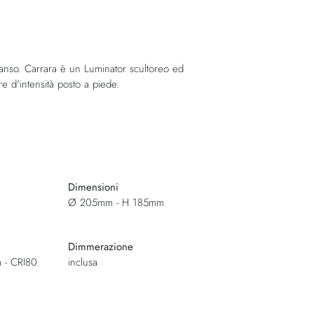
anso. Carrara è un Luminator scultoreo ed
re d'intensità posto a piede.
Dimensioni
Ø 205mm - H 185mm
Dimmerazione
 - CRI80
inclusa