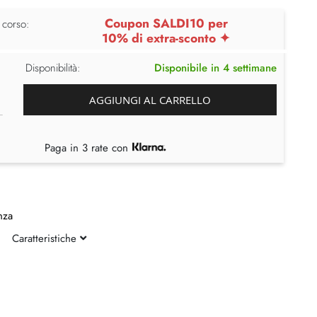
Coupon SALDI10 per
 corso:
10% di extra-sconto ✦
Disponibilità:
Disponibile in 4 settimane
AGGIUNGI AL CARRELLO
Paga in 3 rate con
nza
Caratteristiche