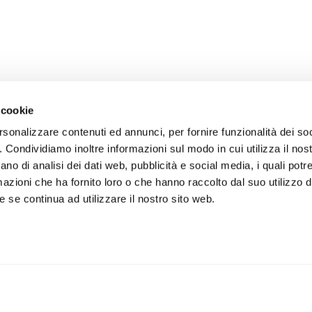
 cookie
rsonalizzare contenuti ed annunci, per fornire funzionalità dei so
o. Condividiamo inoltre informazioni sul modo in cui utilizza il nost
ano di analisi dei dati web, pubblicità e social media, i quali pot
azioni che ha fornito loro o che hanno raccolto dal suo utilizzo de
 se continua ad utilizzare il nostro sito web.
iviti alla newsletter
IS