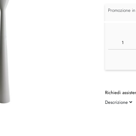
Promozione in
Richiedi assiste
Descrizione