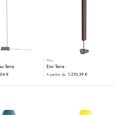
Flos
u Terra
Emi Terra
04 €
1.210,39 €
A partire da