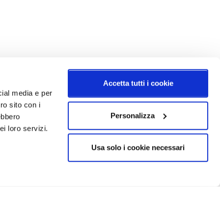
Accetta tutti i cookie
cial media e per
ro sito con i
Personalizza
rebbero
i loro servizi.
Usa solo i cookie necessari
CRIVITI