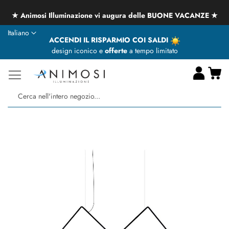
★ Animosi Illuminazione vi augura delle BUONE VACANZE ★
Lingua
Italiano
ACCENDI IL RISPARMIO COI SALDI
design iconico e
offerte
a tempo limitato
Ca
Ce