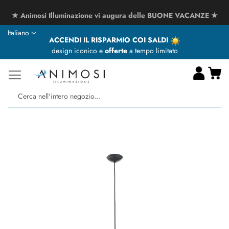
★ Animosi Illuminazione vi augura delle BUONE VACANZE ★
Lingua
Italiano
ACCENDI IL RISPARMIO COI SALDI
design iconico e
offerte
a tempo limitato
Ca
Ce