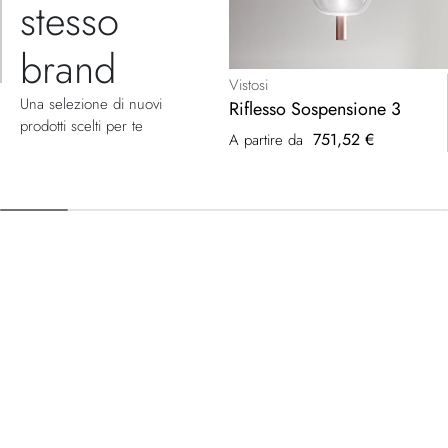
stesso
brand
Vistosi
Una selezione di nuovi
Riflesso Sospensione 3
prodotti scelti per te
751,52 €
A partire da