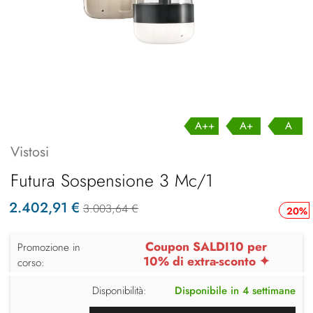
A++
A+
A
Vistosi
Futura Sospensione 3 Mc/1
2.402,91 €
3.003,64 €
20%
Coupon SALDI10 per
Promozione in
10% di extra-sconto ✦
corso:
Disponibilità:
Disponibile in 4 settimane