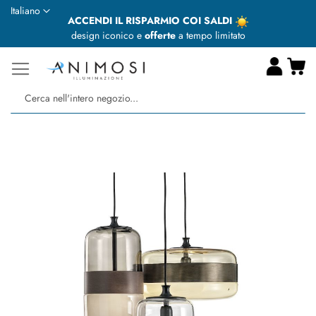
Lingua
Italiano
ACCENDI IL RISPARMIO COI SALDI
design iconico e
offerte
a tempo limitato
Ca
Ce