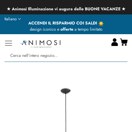
★ Animosi Illuminazione vi augura delle BUONE VACANZE ★
Lingua
Italiano
ACCENDI IL RISPARMIO COI SALDI
design iconico e
offerte
a tempo limitato
Ca
Ce