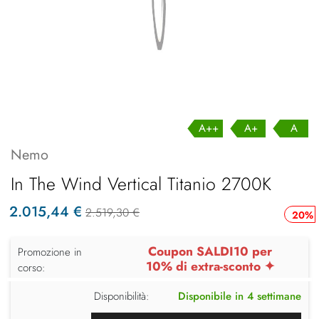
A++
A+
A
Nemo
In The Wind Vertical Titanio 2700K
2.015,44 €
2.519,30 €
20%
Coupon SALDI10 per
Promozione in
10% di extra-sconto ✦
corso:
Disponibilità:
Disponibile in 4 settimane