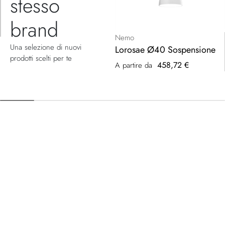
stesso
brand
Nemo
Una selezione di nuovi
Lorosae Ø40 Sospensione
prodotti scelti per te
458,72 €
A partire da