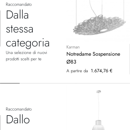
Raccomandato
Dalla
stessa
categoria
Karman
Una selezione di nuovi
Notredame Sospensione
prodotti scelti per te
Ø83
1.674,76 €
A partire da
Raccomandato
Dallo