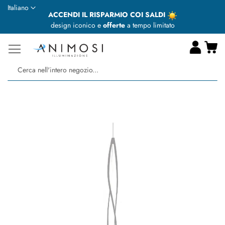
Lingua
Italiano
ACCENDI IL RISPARMIO COI SALDI
design iconico e
offerte
a tempo limitato
Ca
Ce