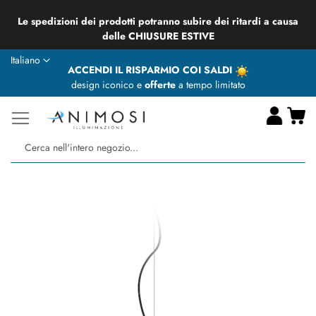
Le spedizioni dei prodotti potranno subire dei ritardi a causa
delle CHIUSURE ESTIVE
Lingua
Italiano
ACCENDI IL RISPARMIO COI SALDI
design iconico e
offerte
a tempo limitato
Ca
Ce