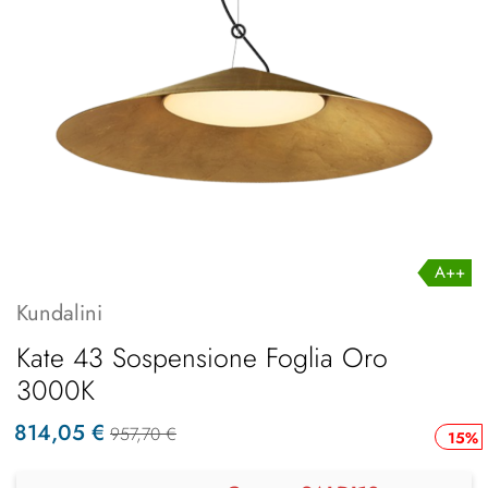
A++
Kundalini
Kate 43 Sospensione Foglia Oro
3000K
814,05 €
957,70 €
15%