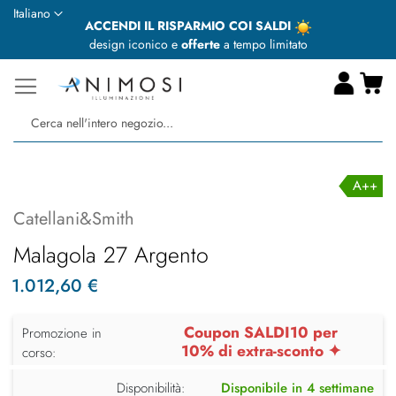
Lingua
Italiano
ACCENDI IL RISPARMIO COI SALDI
design iconico e
offerte
a tempo limitato
Ca
Ce
A++
Catellani&Smith
Malagola 27 Argento
1.012,60 €
Coupon SALDI10 per
Promozione in
10% di extra-sconto ✦
corso:
Disponibilità:
Disponibile in 4 settimane