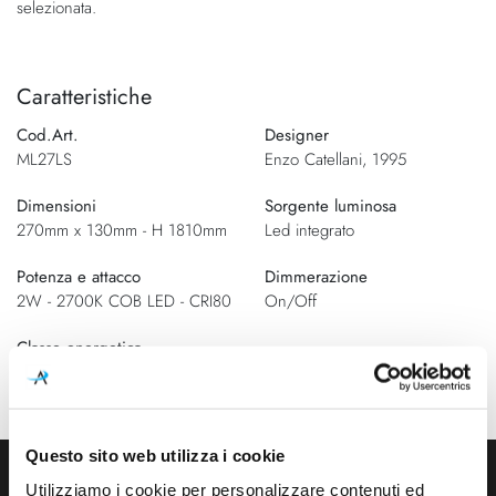
selezionata.
Caratteristiche
Cod.Art.
Designer
ML27LS
Enzo Catellani, 1995
Dimensioni
Sorgente luminosa
270mm x 130mm - H 1810mm
Led integrato
Potenza e attacco
Dimmerazione
2W - 2700K COB LED - CRI80
On/Off
Classe energetica
A++
Questo sito web utilizza i cookie
Utilizziamo i cookie per personalizzare contenuti ed