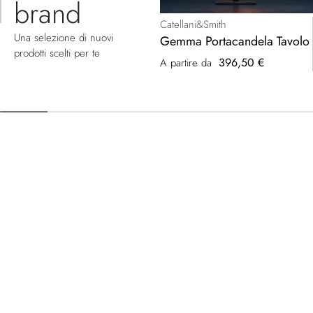
brand
Catellani&Smith
Una selezione di nuovi
Gemma Portacandela Tavolo
prodotti scelti per te
396,50 €
A partire da