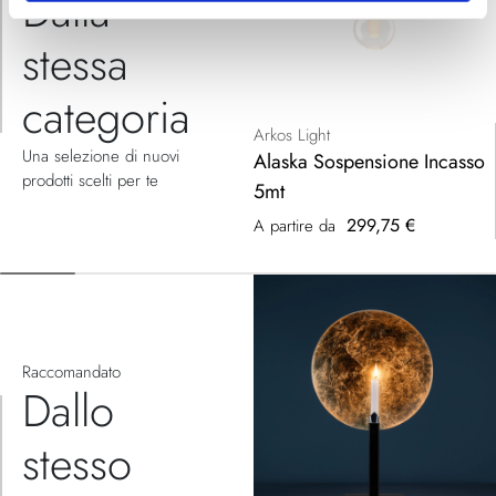
Dalla
stessa
categoria
Arkos Light
Una selezione di nuovi
Alaska Sospensione Incasso
prodotti scelti per te
5mt
299,75 €
A partire da
Raccomandato
Dallo
stesso