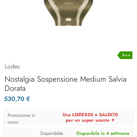
A++
Lodes
Nostalgia Sospensione Medium Salvia
Dorata
530,70 €
Usa LODES20 e SALDI10
Promozione in
per un super sconto ✦
corso:
Disponibilità:
Disponibile in 4 settimane