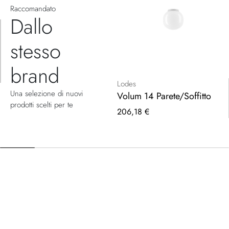
Raccomandato
Dallo
stesso
brand
Lodes
Una selezione di nuovi
Volum 14 Parete/Soffitto
prodotti scelti per te
206,18 €