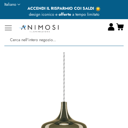
Lingua
Italiano
ACCENDI IL RISPARMIO COI SALDI
design iconico e
offerte
a tempo limitato
Ca
Ce