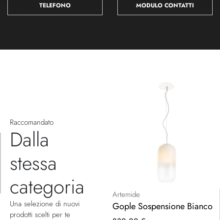
TELEFONO
MODULO CONTATTI
Raccomandato
Dalla
stessa
categoria
Artemide
Una selezione di nuovi
Gople Sospensione Bianco
prodotti scelti per te