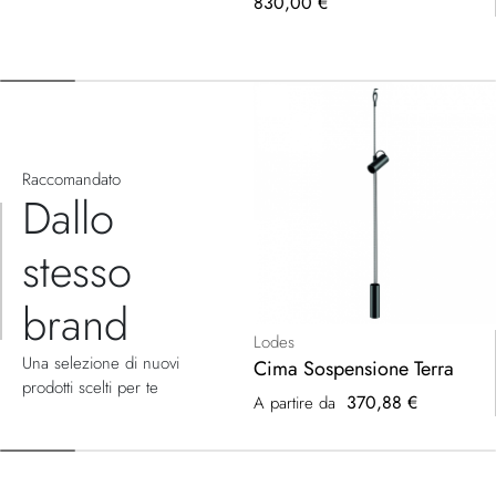
830,00 €
Raccomandato
Dallo
stesso
brand
Lodes
Una selezione di nuovi
Cima Sospensione Terra
prodotti scelti per te
370,88 €
A partire da