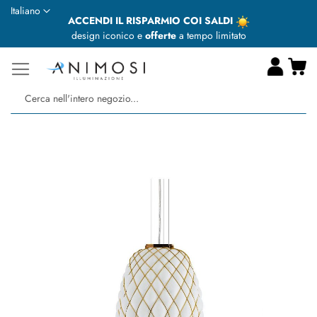
Lingua
Italiano
ACCENDI IL RISPARMIO COI SALDI
design iconico e
offerte
a tempo limitato
Ca
Ce