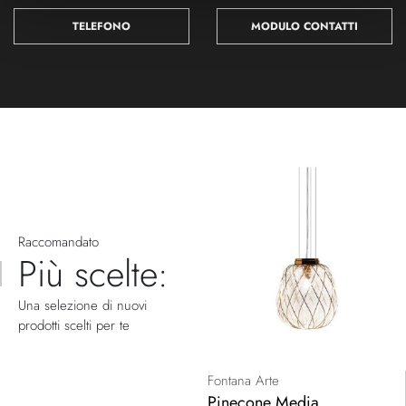
TELEFONO
MODULO CONTATTI
Raccomandato
Più scelte:
Una selezione di nuovi
prodotti scelti per te
Fontana Arte
Pinecone Media