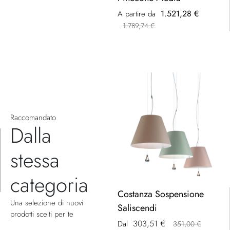
1.521,28 €
A partire da
1.789,74 €
Raccomandato
Dalla
stessa
categoria
Costanza Sospensione
Una selezione di nuovi
Saliscendi
prodotti scelti per te
303,51 €
Dal
351,00 €