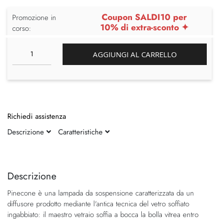
Coupon SALDI10 per
Promozione in
10% di extra-sconto ✦
corso:
AGGIUNGI AL CARRELLO
Richiedi assistenza
Descrizione
Caratteristiche
Vai
Vai
alla
all'inizio
fine
della
Descrizione
della
galleria
Pinecone è una lampada da sospensione caratterizzata da un
galleria
di
diffusore prodotto mediante l'antica tecnica del vetro soffiato
di
immagini
ingabbiato: il maestro vetraio soffia a bocca la bolla vitrea entro
immagini