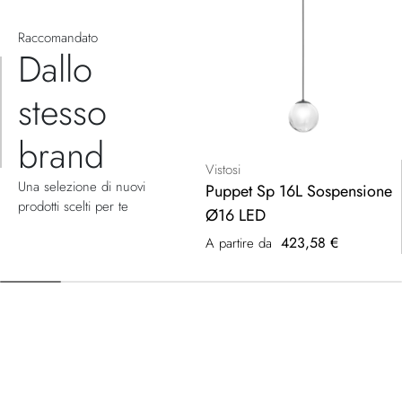
Raccomandato
Dallo
stesso
brand
Vistosi
Una selezione di nuovi
Puppet Sp 16L Sospensione
prodotti scelti per te
Ø16 LED
423,58 €
A partire da