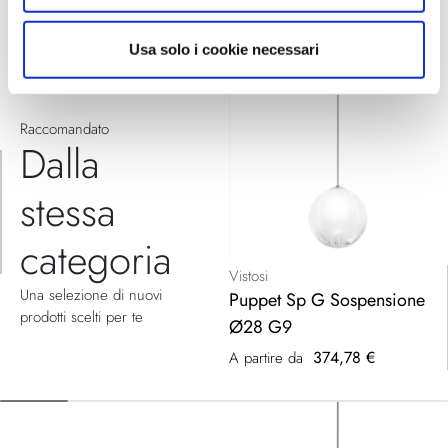
Usa solo i cookie necessari
Raccomandato
Dalla
stessa
categoria
Vistosi
Una selezione di nuovi
Puppet Sp G Sospensione
prodotti scelti per te
Ø28 G9
374,78 €
A partire da