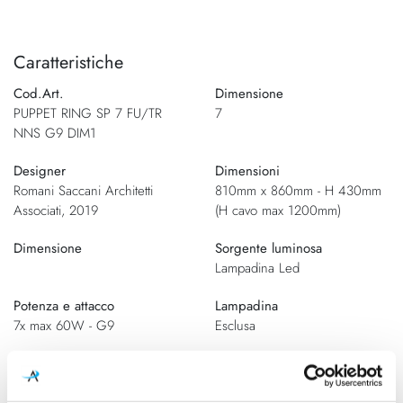
Caratteristiche
Cod.Art.
Dimensione
PUPPET RING SP 7 FU/TR
7
NNS G9 DIM1
Designer
Dimensioni
Romani Saccani Architetti
810mm x 860mm - H 430mm
Associati, 2019
(H cavo max 1200mm)
Dimensione
Sorgente luminosa
Lampadina Led
Potenza e attacco
Lampadina
7x max 60W - G9
Esclusa
Dimmerazione
Classe energetica
Dimmerabile
A++, A+, A