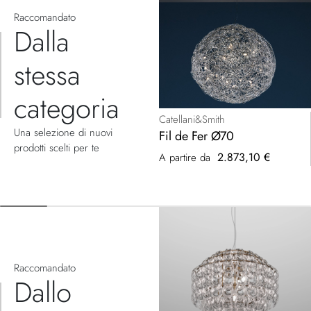
Raccomandato
Dalla
stessa
categoria
Catellani&Smith
Una selezione di nuovi
Fil de Fer Ø70
prodotti scelti per te
2.873,10 €
A partire da
Raccomandato
Dallo