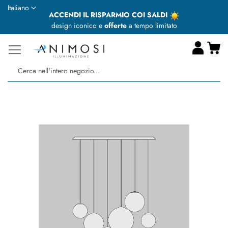
Lingua
Italiano
ACCENDI IL RISPARMIO COI SALDI
design iconico e
offerte
a tempo limitato
Ca
Ce