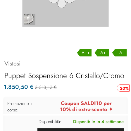
A++
A+
A
Vistosi
Puppet Sospensione 6 Cristallo/Cromo
1.850,50 €
2.313,12 €
20%
Coupon SALDI10 per
Promozione in
10% di extra-sconto ✦
corso:
Disponibilità:
Disponibile in 4 settimane