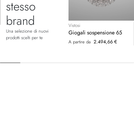
stesso
brand
Vistosi
Una selezione di nuovi
Giogali sospensione 65
prodotti scelti per te
2.494,66 €
A partire da