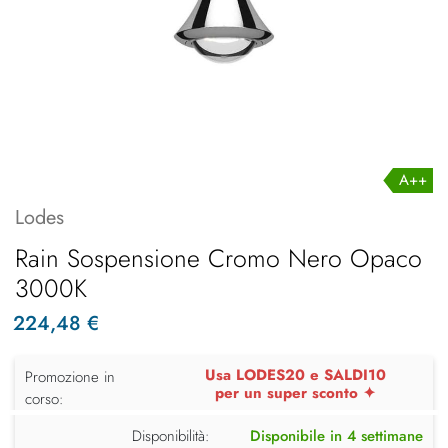
A++
Lodes
Rain Sospensione Cromo Nero Opaco
3000K
224,48 €
Usa LODES20 e SALDI10
Promozione in
per un super sconto ✦
corso:
Disponibilità:
Disponibile in 4 settimane