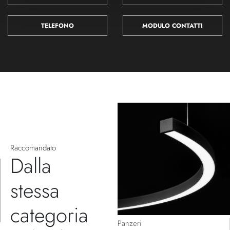
TELEFONO
MODULO CONTATTI
Raccomandato
Dalla
stessa
categoria
Panzeri