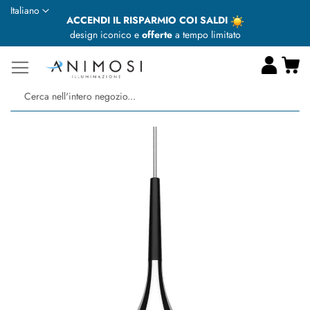
Lingua
Italiano
ACCENDI IL RISPARMIO COI SALDI
design iconico e
offerte
a tempo limitato
Ca
Ce