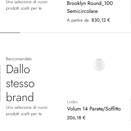
Una selezione di nuovi
Brooklyn Round_100
prodotti scelti per te
Semicircolare
830,12 €
A partire da
Raccomandato
Dallo
stesso
brand
Lodes
Una selezione di nuovi
Volum 14 Parete/Soffitto
prodotti scelti per te
206,18 €