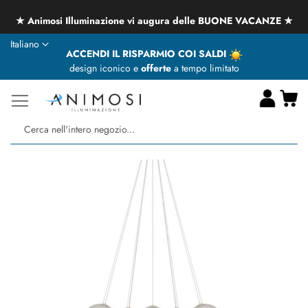
★ Animosi Illuminazione vi augura delle BUONE VACANZE ★
Lingua
Italiano
ACCENDI IL RISPARMIO COI SALDI
design iconico e
offerte
a tempo limitato
Ca
Ce