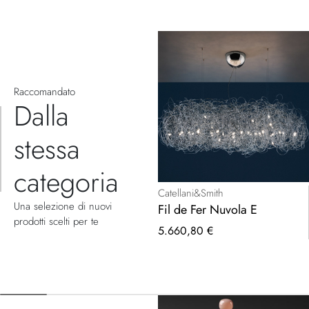
Raccomandato
Dalla
stessa
categoria
Catellani&Smith
Una selezione di nuovi
Fil de Fer Nuvola E
prodotti scelti per te
5.660,80 €