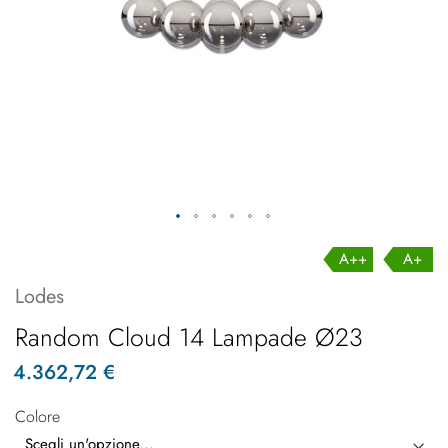
A++
A+
Lodes
Random Cloud 14 Lampade Ø23
4.362,72 €
Colore