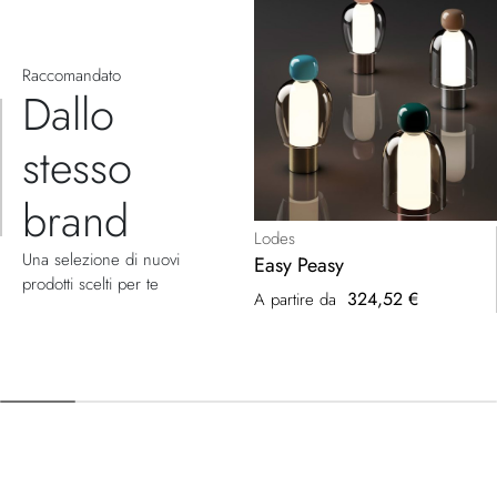
Raccomandato
Dallo
stesso
brand
Lodes
Una selezione di nuovi
Easy Peasy
prodotti scelti per te
324,52 €
A partire da