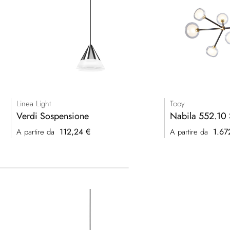
Linea Light
Tooy
Verdi Sospensione
Nabila 552.10
112,24 €
1.67
A partire da
A partire da