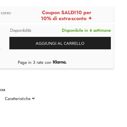
Coupon SALDI10 per
 corso:
10% di extra-sconto ✦
Disponibilità:
Disponibile in 4 settimane
AGGIUNGI AL CARRELLO
Paga in 3 rate con
nza
Caratteristiche