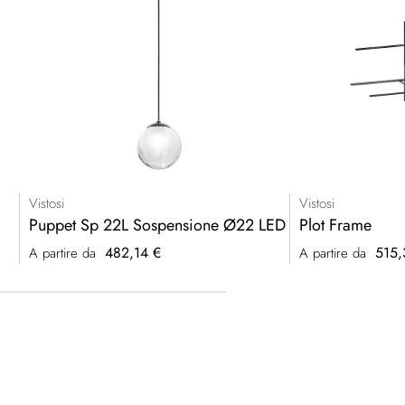
Vistosi
Vistosi
Puppet Sp 22L Sospensione Ø22 LED
Plot Frame
482,14 €
515,
A partire da
A partire da