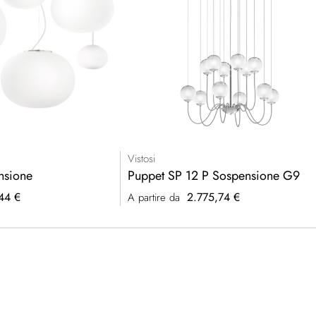
Vistosi
nsione
Puppet SP 12 P Sospensione G9
44 €
2.775,74 €
A partire da