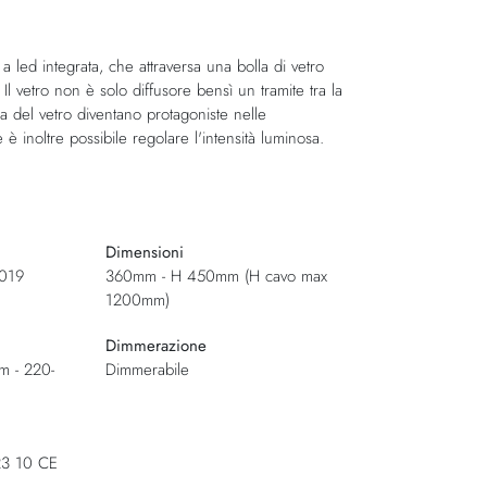
led integrata, che attraversa una bolla di vetro
Il vetro non è solo diffusore bensì un tramite tra la
za del vetro diventano protagoniste nelle
è inoltre possibile regolare l'intensità luminosa.
Dimensioni
2019
360mm - H 450mm (H cavo max
1200mm)
Dimmerazione
m - 220-
Dimmerabile
23 10 CE