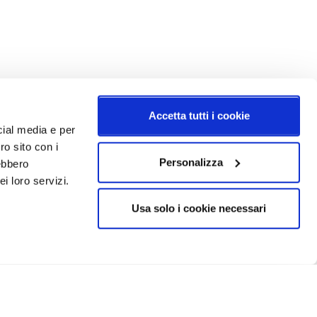
Accetta tutti i cookie
cial media e per
ro sito con i
Personalizza
rebbero
i loro servizi.
Usa solo i cookie necessari
CRIVITI