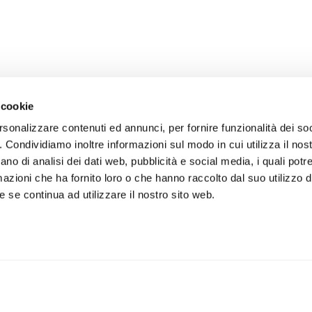
 cookie
rsonalizzare contenuti ed annunci, per fornire funzionalità dei so
o. Condividiamo inoltre informazioni sul modo in cui utilizza il nost
ano di analisi dei dati web, pubblicità e social media, i quali pot
azioni che ha fornito loro o che hanno raccolto dal suo utilizzo de
 se continua ad utilizzare il nostro sito web.
iviti alla newsletter
IS