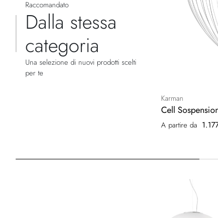
Raccomandato
Dalla stessa
categoria
Una selezione di nuovi prodotti scelti
per te
Karman
Cell Sospensi
1.17
A partire da