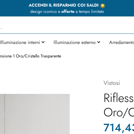
ACCENDI IL RISPARMIO COI SALDI
design iconico e
offerte
a tempo limitato
Illuminazione interni
Illuminazione esterno
Arredament
nsione 1 Oro/Cristallo Trasparente
Vistosi
Rifles
Oro/Cr
714,4