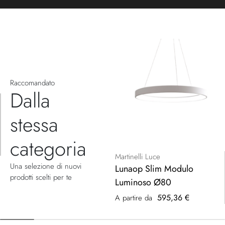
Raccomandato
Dalla
stessa
categoria
Martinelli Luce
Una selezione di nuovi
Lunaop Slim Modulo
prodotti scelti per te
Luminoso Ø80
595,36 €
A partire da