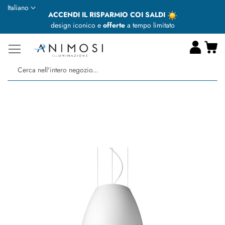
Lingua
Italiano
ACCENDI IL RISPARMIO COI SALDI
design iconico e
offerte
a tempo limitato
Ca
Ce