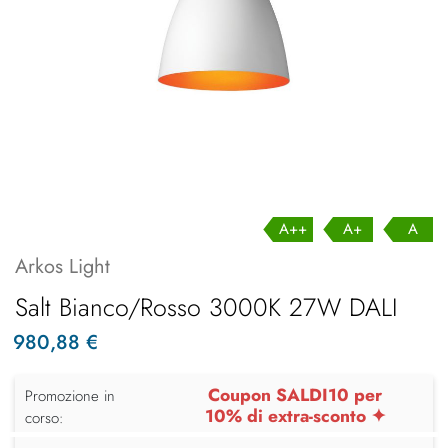
A++
A+
A
Arkos Light
Salt Bianco/Rosso 3000K 27W DALI
980,88 €
Coupon SALDI10 per
Promozione in
10% di extra-sconto ✦
corso: