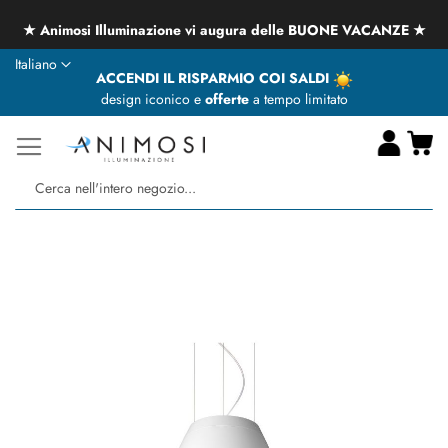
★ Animosi Illuminazione vi augura delle BUONE VACANZE ★
Lingua
Italiano
ACCENDI IL RISPARMIO COI SALDI
design iconico e
offerte
a tempo limitato
Ca
Ce