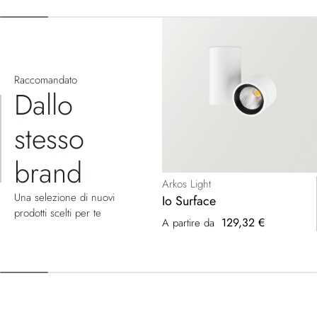
speciale
Raccomandato
Dallo
stesso
brand
Arkos Light
Una selezione di nuovi
Io Surface
prodotti scelti per te
129,32 €
A partire da