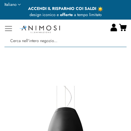
Lingua
Italiano
ACCENDI IL RISPARMIO COI SALDI
design iconico e
offerte
a tempo limitato
Ca
Ce