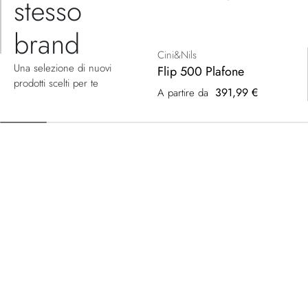
stesso
brand
Cini&Nils
Una selezione di nuovi
Flip 500 Plafone
prodotti scelti per te
391,99 €
A partire da