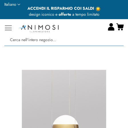
Lingua
Italiano
ACCENDI IL RISPARMIO COI SALDI
design iconico e
offerte
a tempo limitato
Ca
Ce