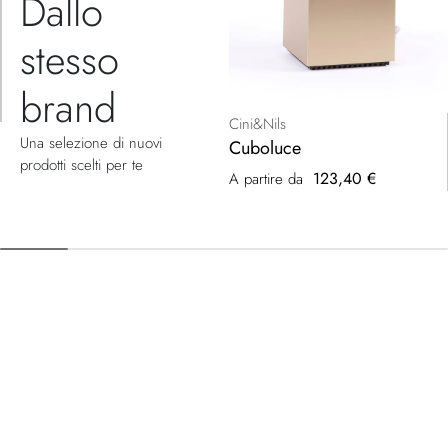
Dallo
stesso
brand
Cini&Nils
Una selezione di nuovi
Cuboluce
prodotti scelti per te
123,40 €
A partire da