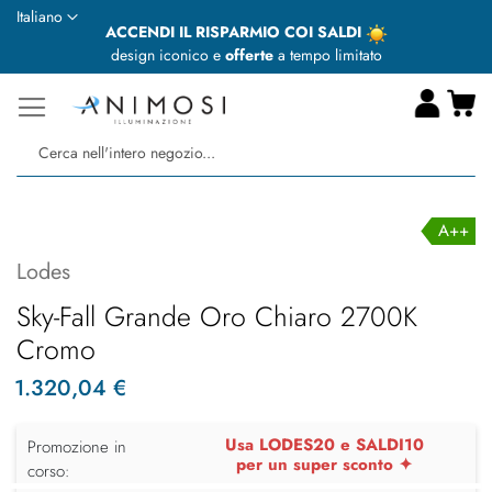
Lingua
Italiano
ACCENDI IL RISPARMIO COI SALDI
design iconico e
offerte
a tempo limitato
Ca
Ce
A++
Lodes
Sky-Fall Grande Oro Chiaro 2700K
Cromo
1.320,04 €
Usa LODES20 e SALDI10
Promozione in
per un super sconto ✦
corso: