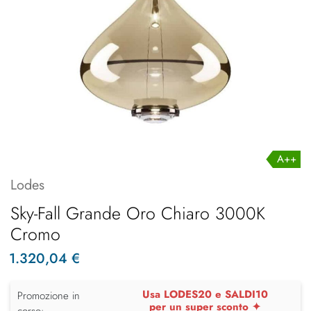
A++
Lodes
Sky-Fall Grande Oro Chiaro 3000K
Cromo
1.320,04 €
Usa LODES20 e SALDI10
Promozione in
per un super sconto ✦
corso: