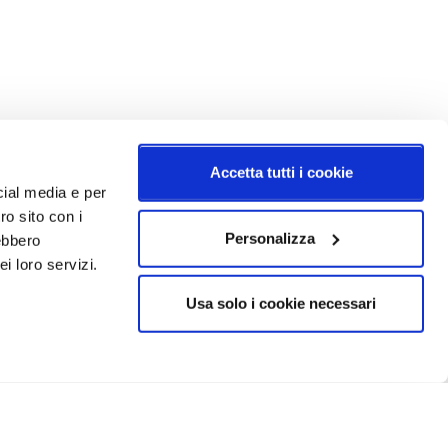
Accetta tutti i cookie
cial media e per
ro sito con i
Personalizza
rebbero
i loro servizi.
Usa solo i cookie necessari
CRIVITI