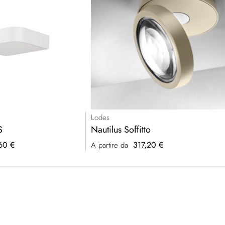
Lodes
S
Nautilus Soffitto
60 €
317,20 €
A partire da