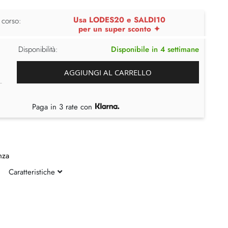
Usa LODES20 e SALDI10
 corso:
per un super sconto ✦
Disponibilità:
Disponibile in 4 settimane
AGGIUNGI AL CARRELLO
Paga in 3 rate con
nza
Caratteristiche