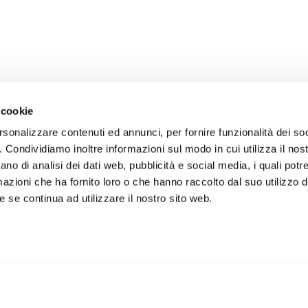
 cookie
rsonalizzare contenuti ed annunci, per fornire funzionalità dei so
o. Condividiamo inoltre informazioni sul modo in cui utilizza il nost
ano di analisi dei dati web, pubblicità e social media, i quali pot
azioni che ha fornito loro o che hanno raccolto dal suo utilizzo de
 se continua ad utilizzare il nostro sito web.
IS