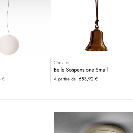
Contardi
Belle Sospensione Small
653,92 €
A partire da
4 €