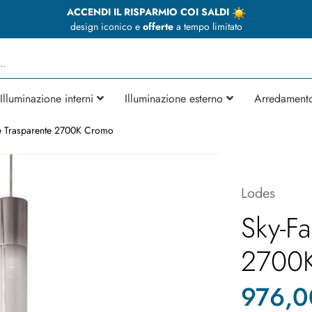
ACCENDI IL RISPARMIO COI SALDI
design iconico e
offerte
a tempo limitato
Illuminazione interni
Illuminazione esterno
Arredament
de Trasparente 2700K Cromo
Lodes
Sky-Fa
2700
976,0