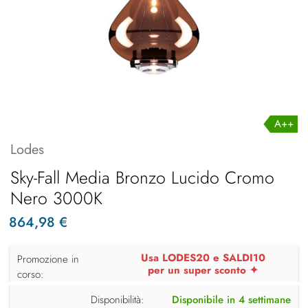
A++
Lodes
Sky-Fall Media Bronzo Lucido Cromo
Nero 3000K
864,98 €
Usa LODES20 e SALDI10
Promozione in
per un super sconto ✦
corso:
Disponibilità:
Disponibile in 4 settimane