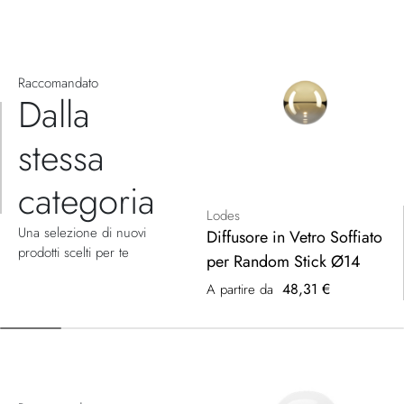
Raccomandato
Dalla
stessa
categoria
Lodes
Una selezione di nuovi
Diffusore in Vetro Soffiato
prodotti scelti per te
per Random Stick Ø14
48,31 €
A partire da