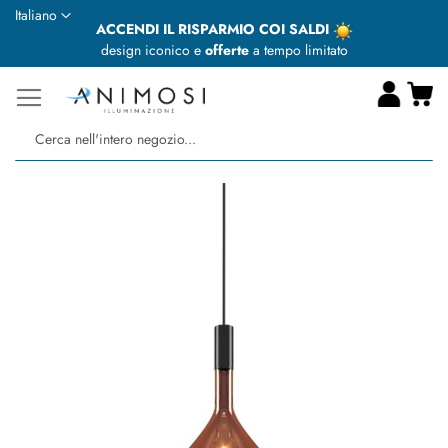
Lingua
Italiano
ACCENDI IL RISPARMIO COI SALDI
design iconico e
offerte
a tempo limitato
Ca
Ce