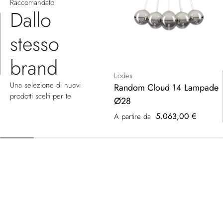
Raccomandato
Dallo
stesso
brand
Lodes
Una selezione di nuovi
Random Cloud 14 Lampade
prodotti scelti per te
Ø28
5.063,00 €
A partire da