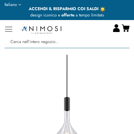
Lingua
Italiano
ACCENDI IL RISPARMIO COI SALDI
design iconico e
offerte
a tempo limitato
Ca
Ce