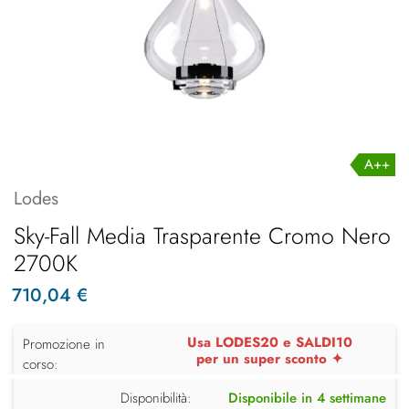
A++
Lodes
Sky-Fall Media Trasparente Cromo Nero
2700K
710,04 €
Usa LODES20 e SALDI10
Promozione in
per un super sconto ✦
corso:
Disponibilità:
Disponibile in 4 settimane