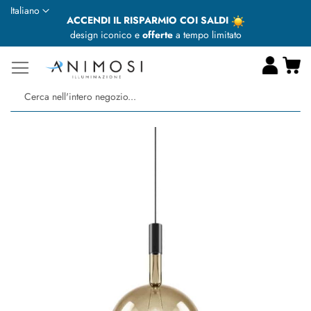
Lingua
Italiano
ACCENDI IL RISPARMIO COI SALDI
design iconico e
offerte
a tempo limitato
Ca
Ce