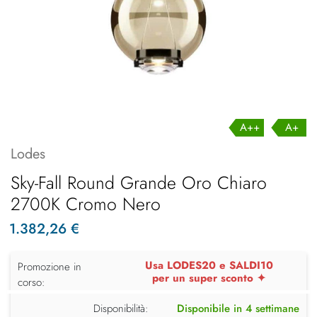
A++
A+
Lodes
Sky-Fall Round Grande Oro Chiaro
2700K Cromo Nero
1.382,26 €
Usa LODES20 e SALDI10
Promozione in
per un super sconto ✦
corso:
Disponibilità:
Disponibile in 4 settimane