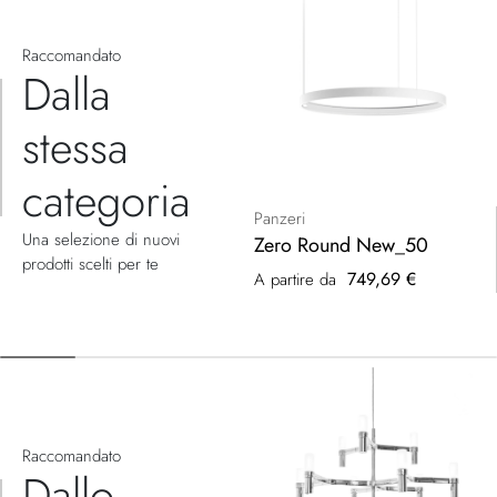
Raccomandato
Dalla
stessa
categoria
Panzeri
Una selezione di nuovi
Zero Round New_50
prodotti scelti per te
749,69 €
A partire da
Raccomandato
Dallo