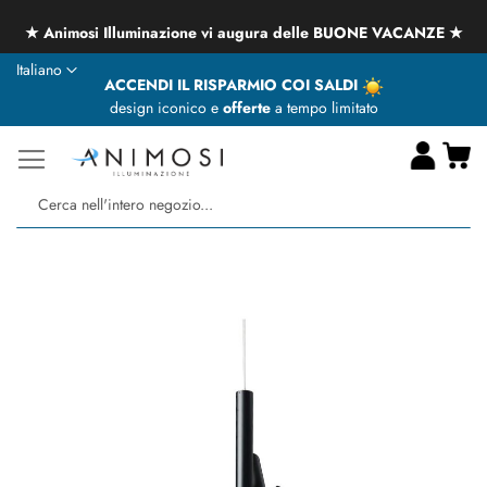
★ Animosi Illuminazione vi augura delle BUONE VACANZE ★
Lingua
Italiano
ACCENDI IL RISPARMIO COI SALDI
design iconico e
offerte
a tempo limitato
Ca
Ce