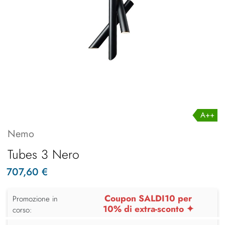
A++
Nemo
Tubes 3 Nero
707,60 €
Coupon SALDI10 per
Promozione in
10% di extra-sconto ✦
corso: