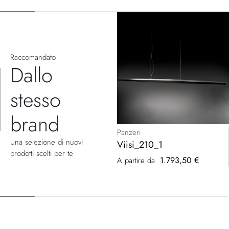
Raccomandato
Dallo
stesso
brand
Panzeri
Una selezione di nuovi
Viisi_210_1
prodotti scelti per te
1.793,50 €
A partire da