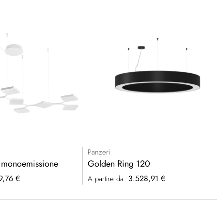
Panzeri
 monoemissione
Golden Ring 120
9,76 €
3.528,91 €
A partire da