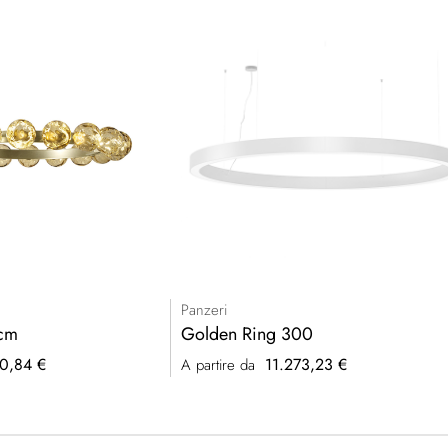
Panzeri
cm
Golden Ring 300
0,84 €
11.273,23 €
A partire da