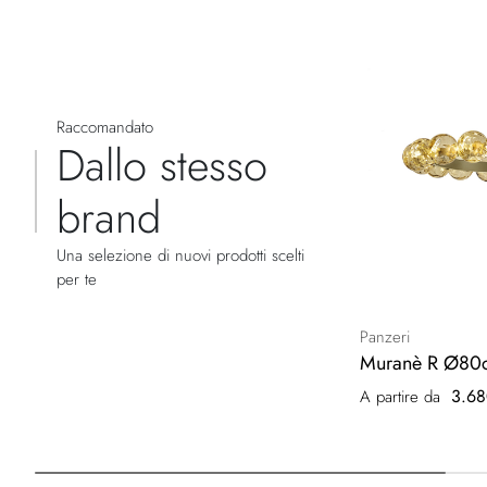
Raccomandato
Dallo stesso
brand
Una selezione di nuovi prodotti scelti
per te
Panzeri
Muranè R Ø80
3.68
A partire da