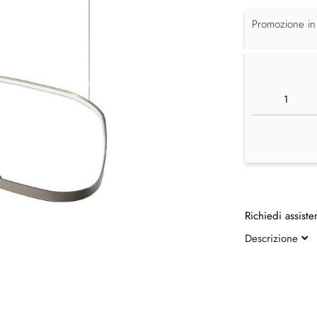
Promozione in
Richiedi assiste
Descrizione