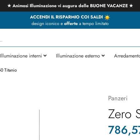
★ Animosi Illuminazione vi augura delle BUONE VACANZE ★
ACCENDI IL RISPARMIO COI SALDI
design iconico e
offerte
a tempo limitato
Illuminazione interni
Illuminazione esterno
Arredament
0 Titanio
Panzeri
Zero 
786,5