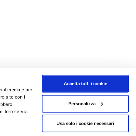
Accetta tutti i cookie
cial media e per
ro sito con i
Personalizza
rebbero
i loro servizi.
Usa solo i cookie necessari