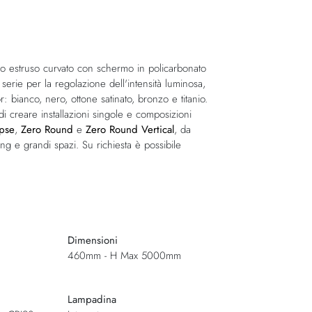
o estruso curvato con schermo in policarbonato
rie per la regolazione dell'intensità luminosa,
or: bianco, nero, ottone satinato, bronzo e titanio.
di creare installazioni singole e composizioni
ipse
,
Zero Round
e
Zero Round Vertical
, da
ng e grandi spazi. Su richiesta è possibile
Dimensioni
460mm - H Max 5000mm
Lampadina