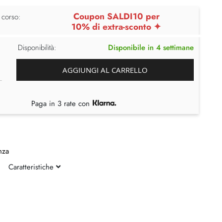
Coupon SALDI10 per
 corso:
10% di extra-sconto ✦
Disponibilità:
Disponibile in 4 settimane
AGGIUNGI AL CARRELLO
Paga in 3 rate con
nza
Caratteristiche