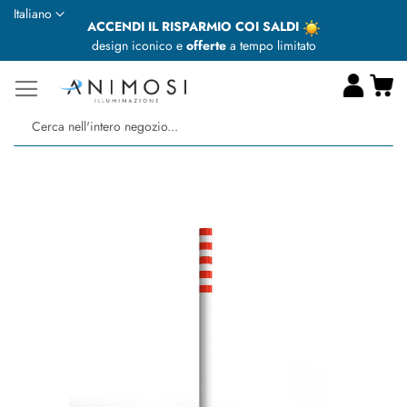
Lingua
Italiano
ACCENDI IL RISPARMIO COI SALDI
design iconico e
offerte
a tempo limitato
Ca
Ce