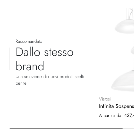
Raccomandato
Dallo stesso
brand
Una selezione di nuovi prodotti scelti
per te
Vistosi
Infinita Sospen
427,
A partire da