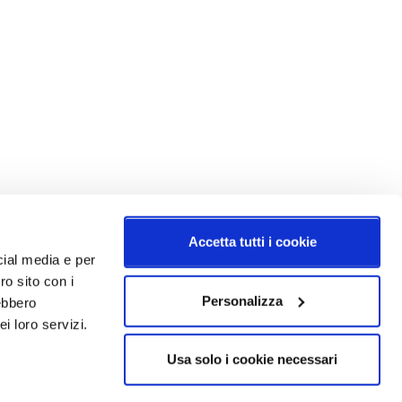
Accetta tutti i cookie
cial media e per
ro sito con i
Personalizza
rebbero
i loro servizi.
Usa solo i cookie necessari