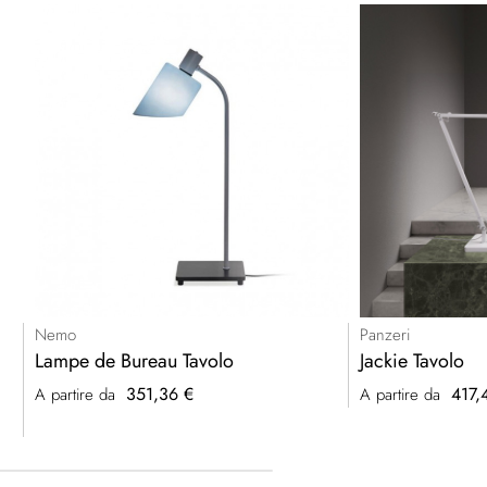
Nemo
Panzeri
Lampe de Bureau Tavolo
Jackie Tavolo
351,36 €
417,
A partire da
A partire da