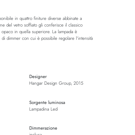
onibile in quattro finiture diverse abbinate a
ne del vetro soffiato gli conferisce il classico
iù opaco in quella superiore. La lampada è
di dimmer con cui è possibile regolare l'intensità
Designer
Hangar Design Group, 2015
Sorgente luminosa
Lampadina Led
Dimmerazione
inclusa