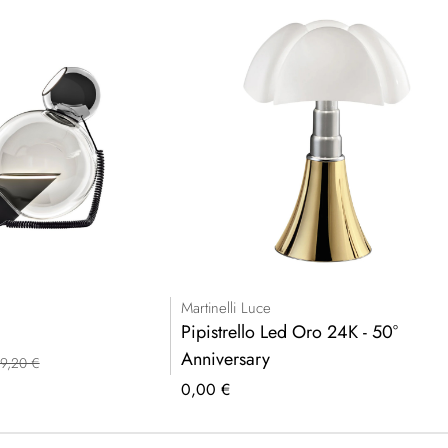
Martinelli Luce
Pipistrello Led Oro 24K - 50°
Anniversary
9,20 €
0,00 €