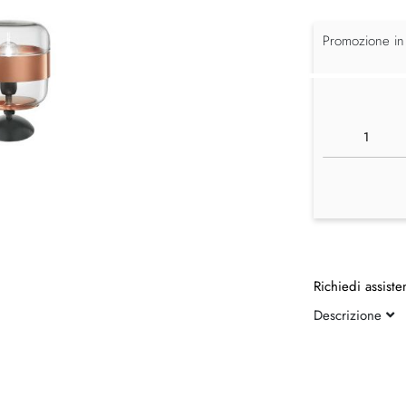
Promozione in
Richiedi assiste
Descrizione