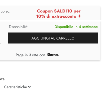
Coupon SALDI10 per
 corso:
10% di extra-sconto ✦
Disponibilità:
Disponibile in 4 settimane
AGGIUNGI AL CARRELLO
Paga in 3 rate con
nza
Caratteristiche