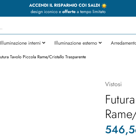
ACCENDI IL RISPARMIO COI SALDI
design iconico e
offerte
a tempo limitato
Illuminazione interni
Illuminazione esterno
Arredament
utura Tavolo Piccola Rame/Cristallo Trasparente
Vistosi
Futura
Rame/C
546,5