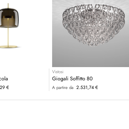
Vistosi
cola
Giogali Soffitto 80
29 €
2.531,74 €
A partire da