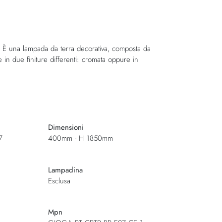
i. È una lampada da terra decorativa, composta da
ile in due finiture differenti: cromata oppure in
Dimensioni
7
400mm - H 1850mm
Lampadina
Esclusa
Mpn