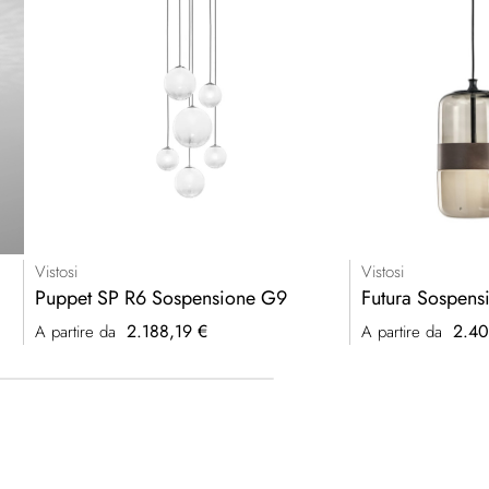
Vistosi
Vistosi
Puppet SP R6 Sospensione G9
Futura Sospens
2.188,19 €
2.40
A partire da
A partire da