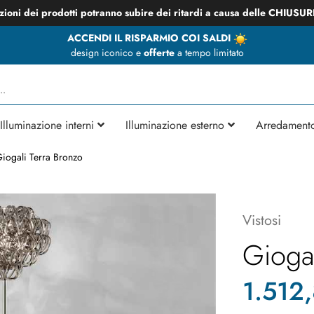
zioni dei prodotti potranno subire dei ritardi a causa delle CHIUSU
ACCENDI IL RISPARMIO COI SALDI
design iconico e
offerte
a tempo limitato
Illuminazione interni
Illuminazione esterno
Arredament
iogali Terra Bronzo
Vistosi
Giogal
1.512