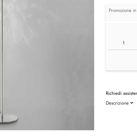
Promozione in
Richiedi assiste
Descrizione