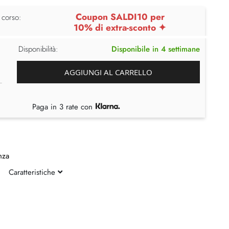
Coupon SALDI10 per
 corso:
10% di extra-sconto ✦
Disponibilità:
Disponibile in 4 settimane
AGGIUNGI AL CARRELLO
Paga in 3 rate con
nza
Caratteristiche