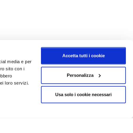
Accetta tutti i cookie
cial media e per
ro sito con i
Personalizza
rebbero
i loro servizi.
Usa solo i cookie necessari