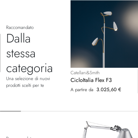
Raccomandato
Dalla
stessa
categoria
Catellani&Smith
Una selezione di nuovi
CicloItalia Flex F3
prodotti scelti per te
3.025,60 €
A partire da