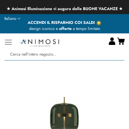
★ Animosi Illuminazione vi augura delle BUONE VACANZE ★
Lingua
Italiano
ACCENDI IL RISPARMIO COI SALDI
design iconico e
offerte
a tempo limitato
Ca
Ce