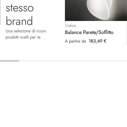
stesso
brand
Vistosi
Una selezione di nuovi
Balance Parete/Soffitto
prodotti scelti per te
183,49 €
A partire da