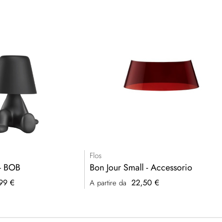
Flos
 - BOB
Bon Jour Small - Accessorio
99 €
22,50 €
A partire da