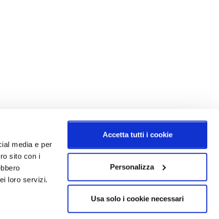
Accetta tutti i cookie
cial media e per
ro sito con i
Personalizza
rebbero
i loro servizi.
Usa solo i cookie necessari