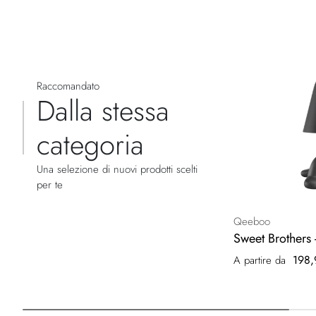
Raccomandato
Dalla stessa
categoria
Una selezione di nuovi prodotti scelti
per te
Qeeboo
Sweet Brothers
198,
A partire da