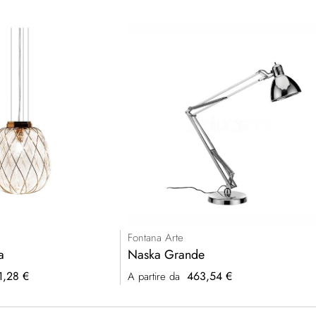
Fontana Arte
a
Naska Grande
1,28 €
463,54 €
A partire da