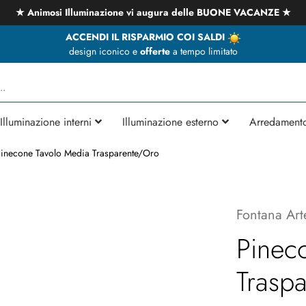
★ Animosi Illuminazione vi augura delle BUONE VACANZE ★
ACCENDI IL RISPARMIO COI SALDI
design iconico e
offerte
a tempo limitato
Illuminazione interni
Illuminazione esterno
Arredament
inecone Tavolo Media Trasparente/Oro
Fontana Art
Pinec
Trasp