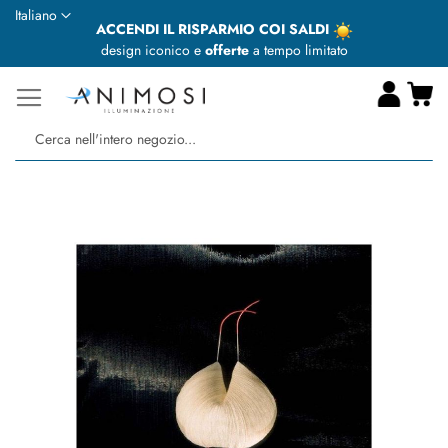
Lingua
Italiano
ACCENDI IL RISPARMIO COI SALDI
design iconico e
offerte
a tempo limitato
Ca
Ce