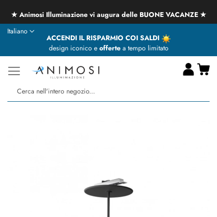
★ Animosi Illuminazione vi augura delle BUONE VACANZE ★
Lingua
Italiano
ACCENDI IL RISPARMIO COI SALDI
design iconico e
offerte
a tempo limitato
Ca
Ce