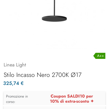
A++
Linea Light
Stilo Incasso Nero 2700K Ø17
325,74 €
Coupon SALDI10 per
Promozione in
10% di extra-sconto ✦
corso: