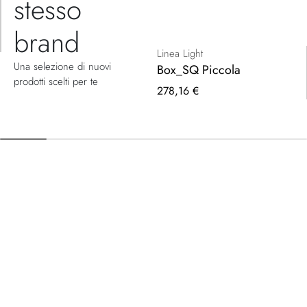
stesso
brand
Linea Light
Una selezione di nuovi
Box_SQ Piccola
prodotti scelti per te
278,16 €