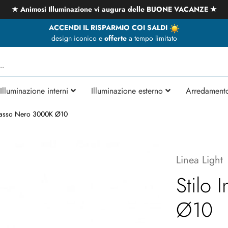
★ Animosi Illuminazione vi augura delle BUONE VACANZE ★
ACCENDI IL RISPARMIO COI SALDI
design iconico e
offerte
a tempo limitato
Illuminazione interni
Illuminazione esterno
Arredament
ncasso Nero 3000K Ø10
Linea Light
Stilo
Ø10