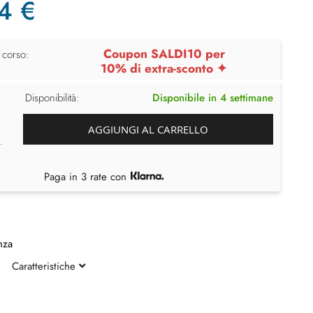
4 €
Coupon SALDI10 per
 corso:
10% di extra-sconto ✦
Disponibilità:
Disponibile in 4 settimane
AGGIUNGI AL CARRELLO
Paga in 3 rate con
nza
Caratteristiche