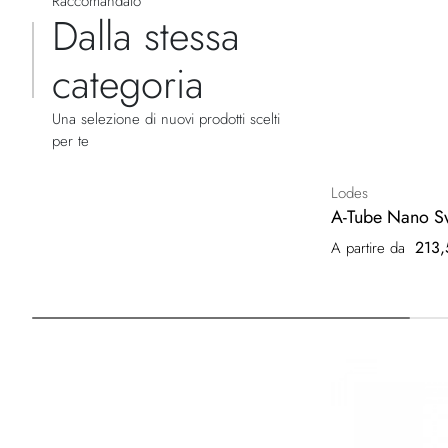
Raccomandato
Dalla stessa
categoria
Una selezione di nuovi prodotti scelti
per te
Lodes
A-Tube Nano S
213,
A partire da