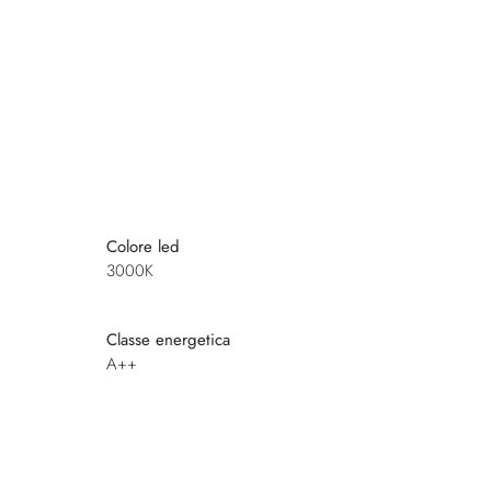
Colore led
3000K
Classe energetica
A++