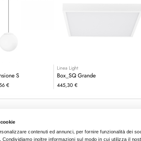
Linea Light
nsione S
Box_SQ Grande
56 €
445,30 €
 cookie
rsonalizzare contenuti ed annunci, per fornire funzionalità dei so
o. Condividiamo inoltre informazioni sul modo in cui utilizza il nost