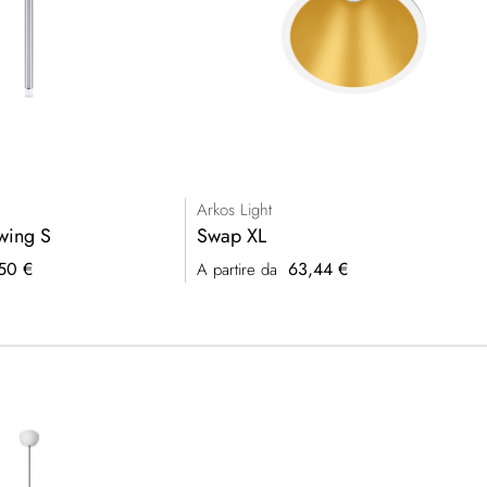
Arkos Light
wing S
Swap XL
50 €
63,44 €
A partire da