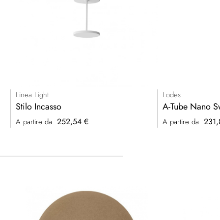
Linea Light
Lodes
Stilo Incasso
A-Tube Nano S
252,54 €
231,
A partire da
A partire da