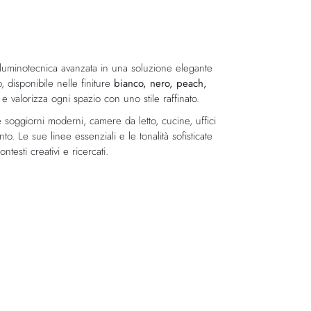
lluminotecnica avanzata in una soluzione elegante
to, disponibile nelle finiture
bianco, nero, peach,
e valorizza ogni spazio con uno stile raffinato.
e soggiorni moderni, camere da letto, cucine, uffici
. Le sue linee essenziali e le tonalità sofisticate
ntesti creativi e ricercati.