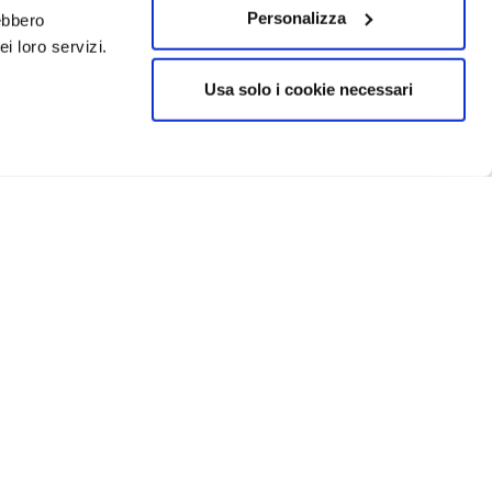
Personalizza
rebbero
i loro servizi.
Usa solo i cookie necessari
CRIVITI
IN EVIDENZA
Catellani e Smith