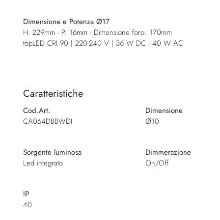
Dimensione e Potenza Ø17
H. 229mm - P. 16mm - Dimensione foro: 170mm
topLED CRI 90 | 220-240 V | 36 W DC - 40 W AC
Caratteristiche
Cod.Art.
Dimensione
CA064DBBWDI
Ø10
Sorgente luminosa
Dimmerazione
Led integrato
On/Off
IP
40