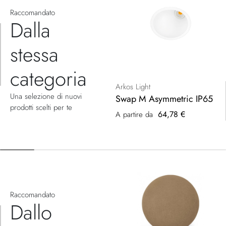
Raccomandato
Dalla
stessa
categoria
Arkos Light
Una selezione di nuovi
Swap M Asymmetric IP65
prodotti scelti per te
64,78 €
A partire da
Raccomandato
Dallo