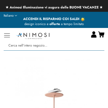
★ Animosi Illuminazione vi augura delle BUONE VACANZE ★
Lingua
Italiano
ACCENDI IL RISPARMIO COI SALDI
design iconico e
offerte
a tempo limitato
Ca
Ce